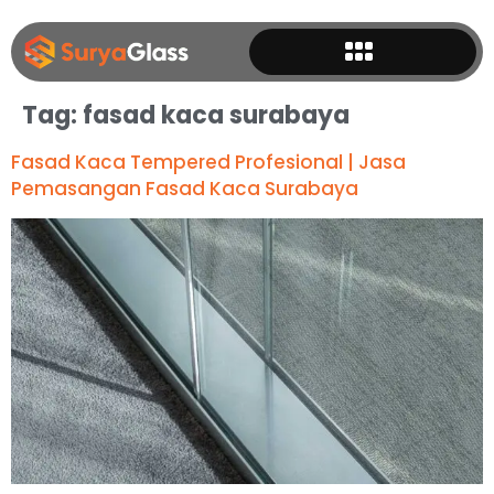
Tag:
fasad kaca surabaya
Fasad Kaca Tempered Profesional | Jasa
Pemasangan Fasad Kaca Surabaya