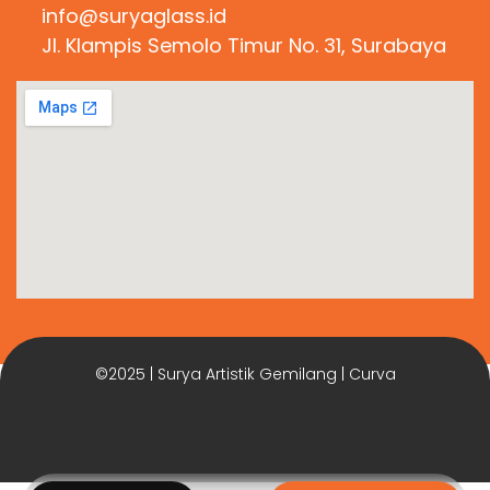
info@suryaglass.id
Jl. Klampis Semolo Timur No. 31, Surabaya
©2025 | Surya Artistik Gemilang | Curva