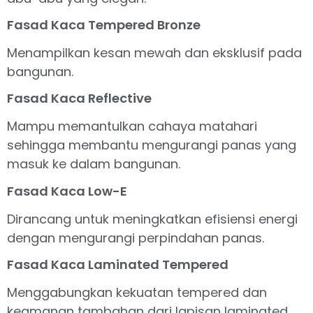
Fasad Kaca Tempered Bronze
Menampilkan kesan mewah dan eksklusif pada
bangunan.
Fasad Kaca Reflective
Mampu memantulkan cahaya matahari
sehingga membantu mengurangi panas yang
masuk ke dalam bangunan.
Fasad Kaca Low-E
Dirancang untuk meningkatkan efisiensi energi
dengan mengurangi perpindahan panas.
Fasad Kaca Laminated Tempered
Menggabungkan kekuatan tempered dan
keamanan tambahan dari lapisan laminated.