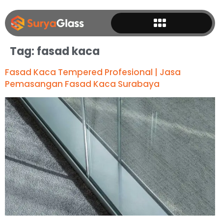
Tag:
fasad kaca
Fasad Kaca Tempered Profesional | Jasa
Pemasangan Fasad Kaca Surabaya