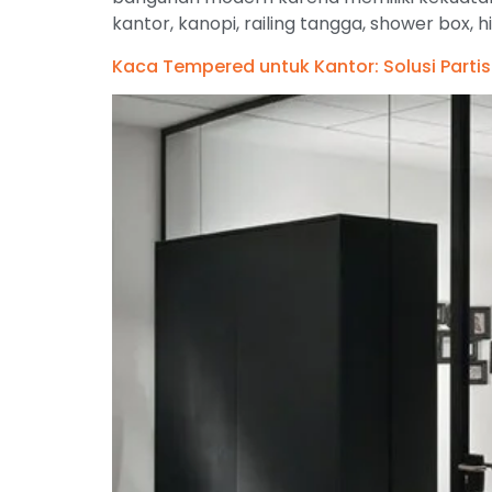
kantor, kanopi, railing tangga, shower box
Kaca Tempered untuk Kantor: Solusi Partis