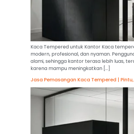
Kaca Tempered untuk Kantor Kaca tempered
modern, profesional, dan nyaman. Penggu
alami, sehingga kantor terasa lebih luas, te
karena mampu meningkatkan […]
Jasa Pemasangan Kaca Tempered | Pintu, P