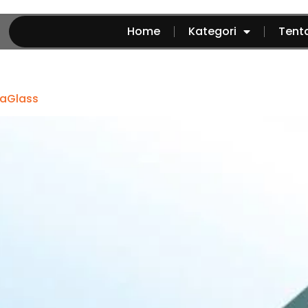
Home
Kategori
Tent
yaGlass