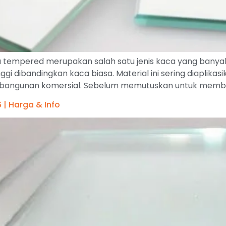
 tempered merupakan salah satu jenis kaca yang bany
gi dibandingkan kaca biasa. Material ini sering diaplikasi
sad bangunan komersial. Sebelum memutuskan untuk mem
| Harga & Info