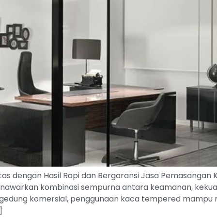
s dengan Hasil Rapi dan Bergaransi Jasa Pemasangan 
warkan kombinasi sempurna antara keamanan, kekuatan,
n gedung komersial, penggunaan kaca tempered mampu m
]