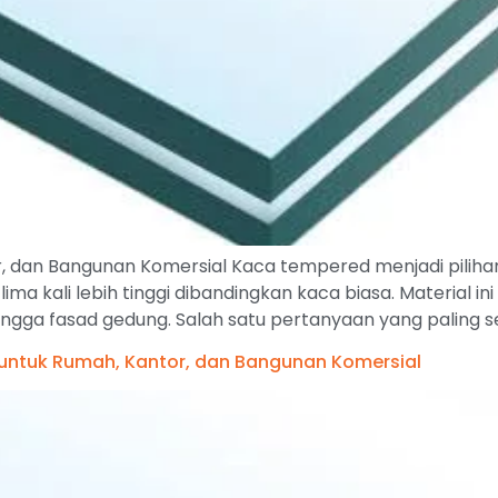
 dan Bangunan Komersial Kaca tempered menjadi piliha
ma kali lebih tinggi dibandingkan kaca biasa. Material in
 hingga fasad gedung. Salah satu pertanyaan yang paling s
untuk Rumah, Kantor, dan Bangunan Komersial