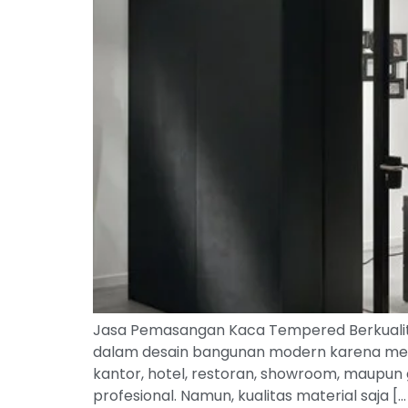
Jasa Pemasangan Kaca Tempered Berkualita
dalam desain bangunan modern karena mena
kantor, hotel, restoran, showroom, maupu
profesional. Namun, kualitas material saja […