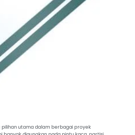
 pilihan utama dalam berbagai proyek
i banyak digunakan pada pintu kaca, partisi