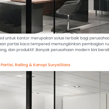
 untuk kantor merupakan solusi terbaik bagi perusahaa
naan partisi kaca tempered memungkinkan pembagian 
rang, dan produktif. Banyak perusahaan modern kini berali
artisi, Railing & Kanopi SuryaGlass