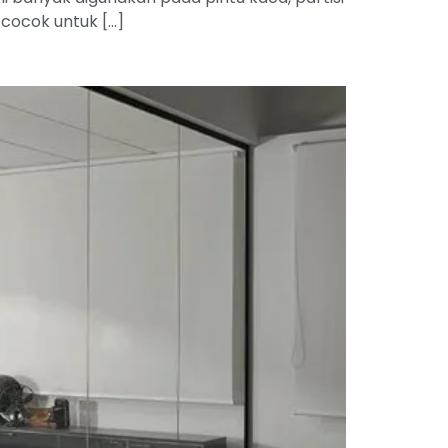
 cocok untuk […]