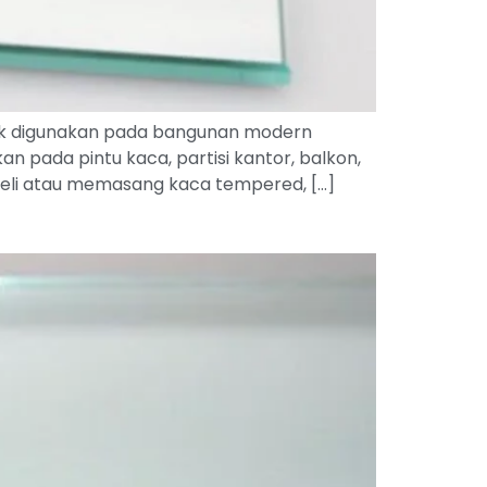
ak digunakan pada bangunan modern
kan pada pintu kaca, partisi kantor, balkon,
beli atau memasang kaca tempered, […]