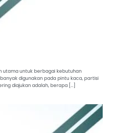
n utama untuk berbagai kebutuhan
i banyak digunakan pada pintu kaca, partisi
ering diajukan adalah, berapa […]