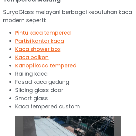
SuryaGlass melayani berbagai kebutuhan kaca
modern seperti:
Pintu kaca tempered
Partisi kantor kaca
Kaca shower box
Kaca balkon
Kanopi kaca tempered
Railing kaca
Fasad kaca gedung
Sliding glass door
Smart glass
Kaca tempered custom