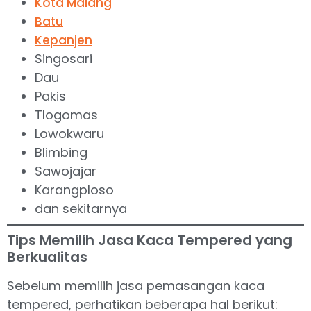
Kota Malang
Batu
Kepanjen
Singosari
Dau
Pakis
Tlogomas
Lowokwaru
Blimbing
Sawojajar
Karangploso
dan sekitarnya
Tips Memilih Jasa Kaca Tempered yang
Berkualitas
Sebelum memilih jasa pemasangan kaca
tempered, perhatikan beberapa hal berikut: