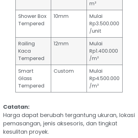
m²
Shower Box
10mm
Mulai
Tempered
Rp3.500.000
/unit
Railing
12mm
Mulai
Kaca
Rp1.400.000
Tempered
/m²
Smart
Custom
Mulai
Glass
Rp4.500.000
Tempered
/m²
Catatan:
Harga dapat berubah tergantung ukuran, lokasi
pemasangan, jenis aksesoris, dan tingkat
kesulitan proyek.