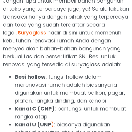
Jangan lupa untuk membeli bahan bangunan
di toko yang terpercaya juga, ya! Selalu lakukan
transaksi hanya dengan pihak yang terpercaya
dan toko yang sudah terdaftar secara
legal.
hadir di sini untuk memenuhi
S
uryaglass
kebutuhan renovasi rumah Anda dengan
menyediakan bahan-bahan bangunan yang
berkualitas dan bersertifikat SNI. Besi untuk
renovasi yang tersedia di suryaglass adalah:
Besi hollow
: fungsi hollow dalam
merenovasi rumah adalah biasanya ia
digunakan untuk membuat balkon, pagar,
plafon, rangka dinding, dan kanopi
Kanal C (CNP)
: berfungsi untuk membuat
rangka atap
Kanal U (UNP
: biasanya digunakan
)