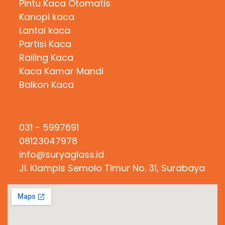
Pintu Kaca Otomatis
Kanopi kaca
Lantai kaca
Partisi Kaca
Railing Kaca
Kaca Kamar Mandi
Balkon Kaca
Hubungi Kami
031 - 5997691
08123047978
info@suryaglass.id
Jl. Klampis Semolo Timur No. 31, Surabaya