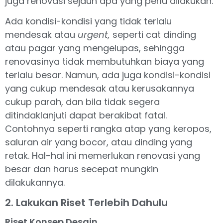
juga renovasi sejauh apa yang perlu dilakukan.
Ada kondisi-kondisi yang tidak terlalu
mendesak atau
urgent,
seperti cat dinding
atau pagar yang mengelupas, sehingga
renovasinya tidak membutuhkan biaya yang
terlalu besar. Namun, ada juga kondisi-kondisi
yang cukup mendesak atau kerusakannya
cukup parah, dan bila tidak segera
ditindaklanjuti dapat berakibat fatal.
Contohnya seperti rangka atap yang keropos,
saluran air yang bocor, atau dinding yang
retak. Hal-hal ini memerlukan renovasi yang
besar dan harus secepat mungkin
dilakukannya.
2. Lakukan Riset Terlebih Dahulu
Riset Konsep Desain