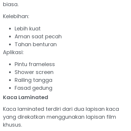
biasa.
Kelebihan:
Lebih kuat
Aman saat pecah
Tahan benturan
Aplikasi:
Pintu frameless
Shower screen
Railing tangga
Fasad gedung
Kaca Laminated
Kaca laminated terdiri dari dua lapisan kaca
yang direkatkan menggunakan lapisan film
khusus.