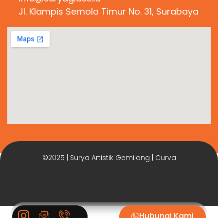
Jl. Klampis Semolo Timur No. 31, Surabaya
©2025 | Surya Artistik Gemilang | Curva
Hubungi Kami