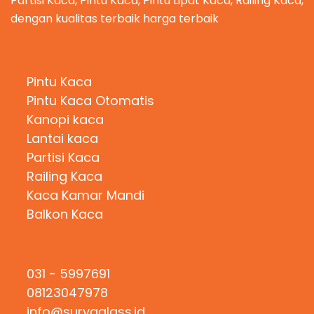
Partisi Kaca, Pintu Kaca, Pintu Lipat Kaca, Railing Kaca,
dengan kualitas terbaik harga terbaik
Kategori Produk
Pintu Kaca
Pintu Kaca Otomatis
Kanopi kaca
Lantai kaca
Partisi Kaca
Railing Kaca
Kaca Kamar Mandi
Balkon Kaca
Hubungi Kami
031 - 5997691
08123047978
info@suryaglass.id