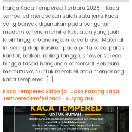
Harga Kaca Tempered Terbaru 2026 – Kaca
tempered merupakan salah satu jenis kaca
yang banyak digunakan pada bangunan
modern karena memiliki kekuatan yang jauh
lebih tinggi dibandingkan kaca biasa. Material
ini sering diaplikasikan pada pintu kaca, partisi
kantor, balkon, railing tangga, shower screen,
hingga fasad bangunan komersial. Sebelum
memutuskan untuk membeli atau memasang
kaca tempered, […]
Kaca Tempered Sidoarjo | Jasa Pasang Kaca
Tempered Profesional – Suryaglass