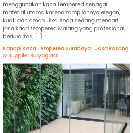
menggunakan kaca tempered sebagai
material utama karena tampilannya elegan,
kuat, dan aman. Jika Anda sedang mencari
jasa kaca tempered Malang yang profesional,
berkualitas, […]
Kanopi Kaca Tempered Surabaya | Jasa Pasang
& Supplier Suryaglass