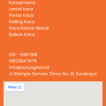
Kanopi kaca
Lantai kaca
Partisi Kaca
Railing Kaca
Kaca Kamar Mandi
Balkon Kaca
Hubungi Kami
031 - 5997691
08123047978
info@suryaglass.id
Jl. Klampis Semolo Timur No. 31, Surabaya