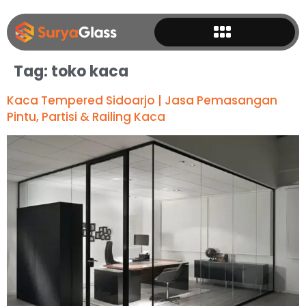
Tag:
toko kaca
Kaca Tempered Sidoarjo | Jasa Pemasangan
Pintu, Partisi & Railing Kaca