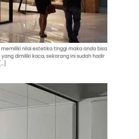
liki nilai estetika tinggi maka anda bisa
g dimiliki kaca, sekarang ini sudah hadir
[…]