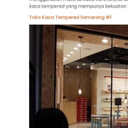
kaca tempered yang mempunya kekuatan 5 k
Toko Kaca Tempered Semarang #1