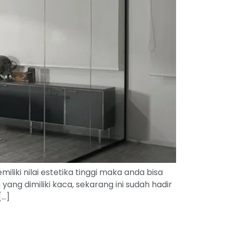
ki nilai estetika tinggi maka anda bisa
g dimiliki kaca, sekarang ini sudah hadir
[…]