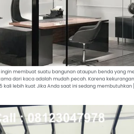
ngin membuat suatu bangunan ataupun benda yang memili
ama dari kaca adalah mudah pecah. Karena kekurangan yan
ali lebih kuat Jika Anda saat ini sedang membutuhkan 