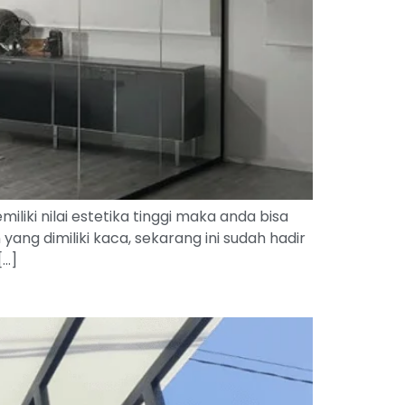
ki nilai estetika tinggi maka anda bisa
g dimiliki kaca, sekarang ini sudah hadir
[…]