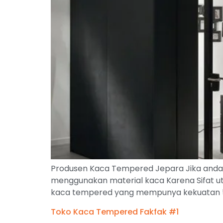
Produsen Kaca Tempered Jepara Jika anda i
menggunakan material kaca Karena Sifat ut
kaca tempered yang mempunya kekuatan 5 k
Toko Kaca Tempered Fakfak #1