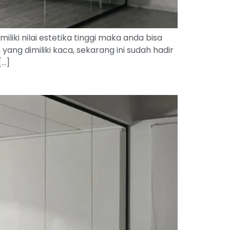
i nilai estetika tinggi maka anda bisa
g dimiliki kaca, sekarang ini sudah hadir
[…]