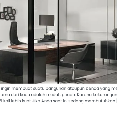
ngin membuat suatu bangunan ataupun benda yang memili
ama dari kaca adalah mudah pecah. Karena kekurangan yan
ali lebih kuat Jika Anda saat ini sedang membutuhkan 