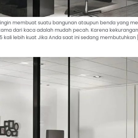
ngin membuat suatu bangunan ataupun benda yang memilik
ama dari kaca adalah mudah pecah. Karena kekurangan yan
ali lebih kuat Jika Anda saat ini sedang membutuhkan 