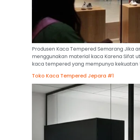
Produsen Kaca Tempered Semarang Jika anda
menggunakan material kaca Karena Sifat ut
kaca tempered yang mempunya kekuatan 5 k
Toko Kaca Tempered Jepara #1