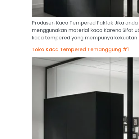
Produsen Kaca Tempered Fakfak Jika anda i
menggunakan material kaca Karena Sifat ut
kaca tempered yang mempunya kekuatan 5 k
Toko Kaca Tempered Temanggung #1