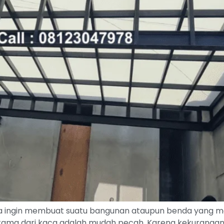
ingin membuat suatu bangunan ataupun benda yang memili
ama dari kaca adalah mudah pecah. Karena kekurangan yan