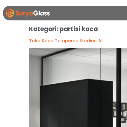
Kategori:
partisi kaca
Toko Kaca Tempered Madiun #1