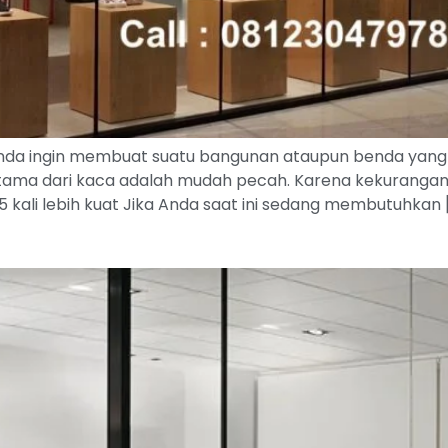
 ingin membuat suatu bangunan ataupun benda yang memi
ama dari kaca adalah mudah pecah. Karena kekurangan yan
ali lebih kuat Jika Anda saat ini sedang membutuhkan 