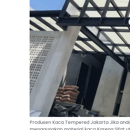
Produsen Kaca Tempered Jakarta Jika anda 
menggunakan material kaca Karena Sifat ut