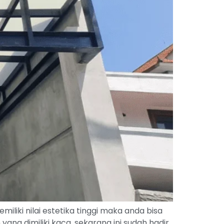
ki nilai estetika tinggi maka anda bisa
g dimiliki kaca, sekarang ini sudah hadir