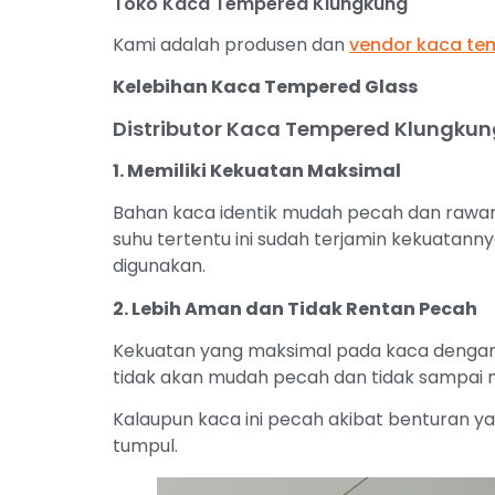
Toko Kaca Tempered Klungkung
Kami adalah produsen dan
vendor kaca te
Kelebihan Kaca Tempered Glass
Distributor Kaca Tempered Klungkun
1. Memiliki Kekuatan Maksimal
Bahan kaca identik mudah pecah dan rawa
suhu tertentu ini sudah terjamin kekuatanny
digunakan.
2. Lebih Aman dan Tidak Rentan Pecah
Kekuatan yang maksimal pada kaca dengan 
tidak akan mudah pecah dan tidak sampai m
Kalaupun kaca ini pecah akibat benturan y
tumpul.