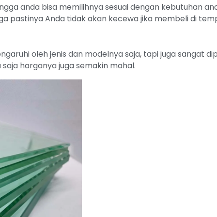
ngga anda bisa memilihnya sesuai dengan kebutuhan anda
a pastinya Anda tidak akan kecewa jika membeli di tem
ngaruhi oleh jenis dan modelnya saja, tapi juga sangat d
 saja harganya juga semakin mahal.