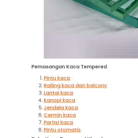
Pemasangan Kaca Tempered
Pintu kaca
Railing kaca dan balcony
Lantai kaca
Kanopi kaca
Jendela kaca
Cermin kaca
Partisi kaca
Pintu otomatis