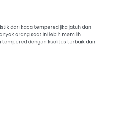
tik dari kaca tempered jika jatuh dan
yak orang saat ini lebih memilih
 tempered dengan kualitas terbaik dan