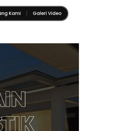
ang Kami
Galeri Video