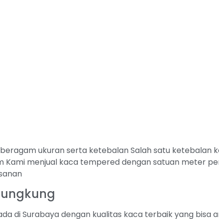
ragam ukuran serta ketebalan Salah satu ketebalan kac
Kami menjual kaca tempered dengan satuan meter per
esanan
lungkung
da di Surabaya dengan kualitas kaca terbaik yang bisa 