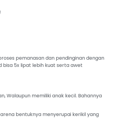
!
 proses pemanasan dan pendinginan dengan
bisa 5x lipat lebih kuat serta awet
, Walaupun memiliki anak kecil. Bahannya
karena bentuknya menyerupai kerikil yang