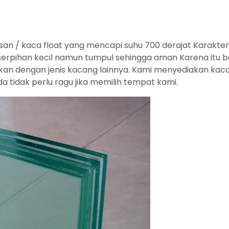
an / kaca float yang mencapi suhu 700 derajat Karakteris
pihan kecil namun tumpul sehingga aman Karena itu ban
an dengan jenis kacang lainnya. Kami menyediakan kaca
a tidak perlu ragu jika memilih tempat kami.