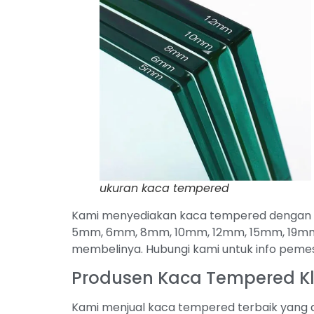
ukuran kaca tempered
Kami menyediakan kaca tempered dengan be
5mm, 6mm, 8mm, 10mm, 12mm, 15mm, 19mm 
membelinya. Hubungi kami untuk info pem
Produsen Kaca Tempered K
Kami menjual kaca tempered terbaik yang a