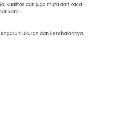
. Kualitas dan juga mutu dari kaca
pat kami.
ipengaruhi ukuran dan ketebalannya.