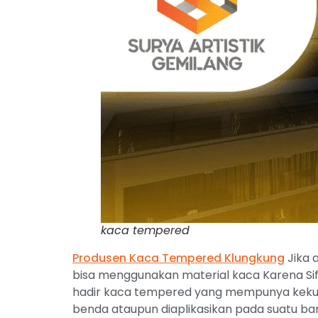
kaca tempered
Produsen
Kaca Tempered Klungkung
Jika 
bisa menggunakan material kaca Karena Sif
hadir kaca tempered yang mempunya kekuat
benda ataupun diaplikasikan pada suatu ba