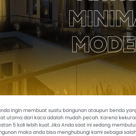
anda ingin membuat suatu bangunan ataupun benda yang m
at utama dari kaca adalah mudah pecah. Karena kekuranga
an 5 kali lebih kuat Jika Anda saat ini sedang membu
ngunan maka anda bisa menghubungi kami sebagai salah 