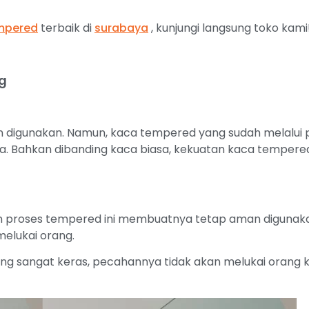
mpered
terbaik di
surabaya
, kunjungi langsung toko kami
g
n digunakan. Namun, kaca tempered yang sudah melalui
a. Bahkan dibanding kaca biasa, kekuatan kaca tempered 
proses tempered ini membuatnya tetap aman digunakan
elukai orang.
ang sangat keras, pecahannya tidak akan melukai orang 