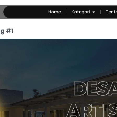
Home
Kategori
Tent
g #1