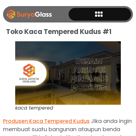
Toko Kaca Tempered Kudus #1
kaca tempered
Jika anda ingin
Produsen
Kaca Tempered Kudus
membuat suatu bangunan ataupun benda