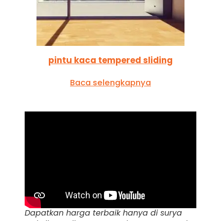
pintu kaca tempered sliding
Baca selengkapnya
Dapatkan harga terbaik hanya di surya