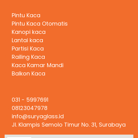
Kategori Produk
Pintu Kaca
Pintu Kaca Otomatis
Kanopi kaca
Lantai kaca
Partisi Kaca
Railing Kaca
Kaca Kamar Mandi
Balkon Kaca
Hubungi Kami
031 - 5997691
08123047978
info@suryaglass.id
Jl. Klampis Semolo Timur No. 31, Surabaya