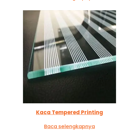
Kaca Tempered Printing
Baca selengkapnya