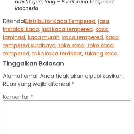
artistik gemilang – Pusat kaca tempered
indonesia
Ditandai
,
Distributor Kaca Tempered
jasa
,
,
instalasi kaca
jual kaca tempered
kaca
,
,
,
laminasi
kaca murah
kaca tempered
kaca
,
,
tempered surabaya
toko kaca
toko kaca
,
,
tempered
toko kaca terdekat
tukang kaca
Tinggalkan Balasan
Alamat email Anda tidak akan dipublikasikan.
Ruas yang wajib ditandai
*
Komentar
*