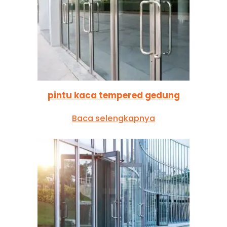
pintu kaca tempered gedung
Baca selengkapnya