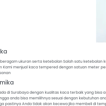
ika
ragam ukuran serta ketebalan Salah satu ketebalan kac
Kami menjual kaca tempered dengan satuan meter per
esanan
imika
da di Surabaya dengan kualitas kaca terbaik yang bisa 
ngga anda bisa memilihnya sesuai dengan kebutuhan anda
a pastinya Anda tidak akan kecewa jika membeli di tem