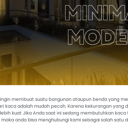
ngin membuat suatu bangunan ataupun benda yang memili
i kaca adalah mudah pecah. Karena kekurangan yang dimi
lebih kuat Jika Anda saat ini sedang membutuhkan kac
 maka anda bisa menghubungi kami sebagai salah satu d