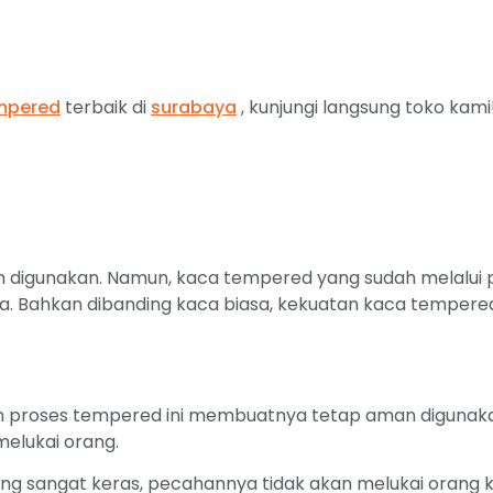
mpered
terbaik di
surabaya
, kunjungi langsung toko kami
n digunakan. Namun, kaca tempered yang sudah melalui
a. Bahkan dibanding kaca biasa, kekuatan kaca tempered 
proses tempered ini membuatnya tetap aman digunakan
elukai orang.
ang sangat keras, pecahannya tidak akan melukai orang 