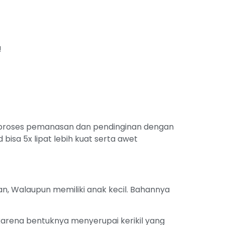
!
 proses pemanasan dan pendinginan dengan
bisa 5x lipat lebih kuat serta awet
, Walaupun memiliki anak kecil. Bahannya
karena bentuknya menyerupai kerikil yang