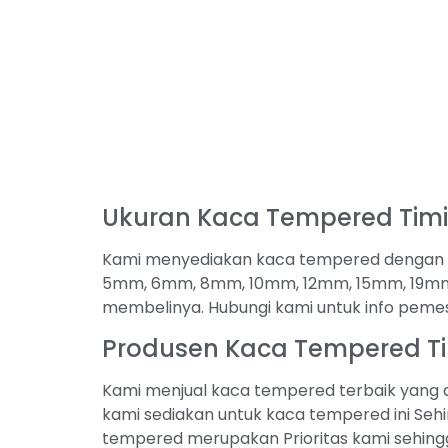
Ukuran Kaca Tempered Tim
Kami menyediakan kaca tempered dengan be
5mm, 6mm, 8mm, 10mm, 12mm, 15mm, 19mm 
membelinya. Hubungi kami untuk info pem
Produsen Kaca Tempered T
Kami menjual kaca tempered terbaik yang a
kami sediakan untuk kaca tempered ini Sehi
tempered merupakan Prioritas kami sehingg