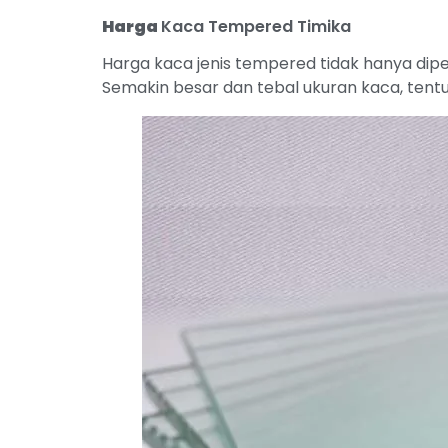
Harga
Kaca Tempered Timika
Harga kaca jenis tempered tidak hanya dipe
Semakin besar dan tebal ukuran kaca, tentu