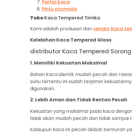
Partisi kaca
Pintu otomatis
Toko
Kaca Tempered Timika
Kami adalah produsen dan
vendor kaca te
Kelebihan Kaca Tempered Glass
distributor Kaca Tempered Sorong
1. Memiliki Kekuatan Maksimal
Bahan kaca identik mudah pecah dan rawa
suhu tertentu ini sudah terjamin kekuatanny
digunakan.
2. Lebih Aman dan Tidak Rentan Pecah
Kekuatan yang maksimal pada kaca dengan 
tidak akan mudah pecah dan tidak sampai m
Kalaupun kaca ini pecah akibat benturan y