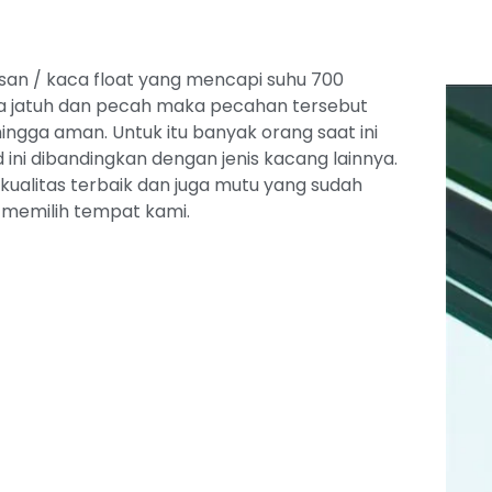
san / kaca float yang mencapi suhu 700
ika jatuh dan pecah maka pecahan tersebut
ngga aman. Untuk itu banyak orang saat ini
ni dibandingkan dengan jenis kacang lainnya.
alitas terbaik dan juga mutu yang sudah
a memilih tempat kami.