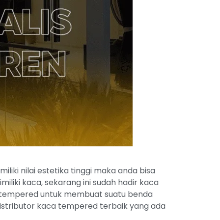
ki nilai estetika tinggi maka anda bisa
liki kaca, sekarang ini sudah hadir kaca
a tempered untuk membuat suatu benda
istributor kaca tempered terbaik yang ada