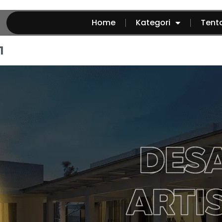
Home
Kategori
Tent
1