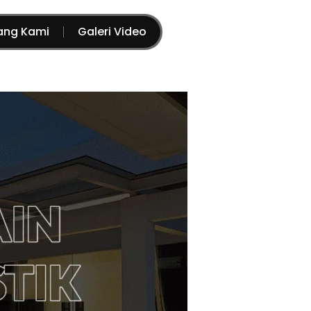
ang Kami
Galeri Video