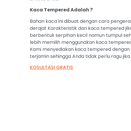
Kaca Tempered Adalah ?
Bahan kaca ini dibuat dengan cara pengera
derajat Karakteristik dari kaca tempered j
berbentuk serpihan kecil namun tumpul sehi
lebih memilih menggunakan kaca tempered i
Kami menyediakan kaca tempered dengan ku
terjamin sehingga Anda tidak perlu ragu jik
KOSULTASI GRATIS