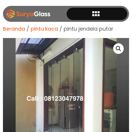
/
/ pintu jendela putar
Beranda
pintu kaca