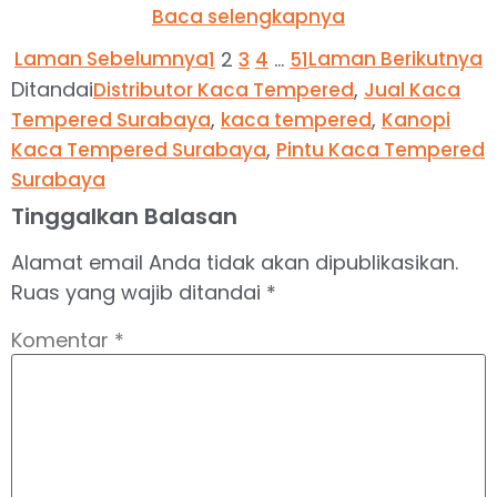
Baca selengkapnya
Laman Sebelumnya
2
…
Laman Berikutnya
1
3
4
51
Ditandai
,
Distributor Kaca Tempered
Jual Kaca
,
,
Tempered Surabaya
kaca tempered
Kanopi
,
Kaca Tempered Surabaya
Pintu Kaca Tempered
Surabaya
Tinggalkan Balasan
Alamat email Anda tidak akan dipublikasikan.
Ruas yang wajib ditandai
*
Komentar
*