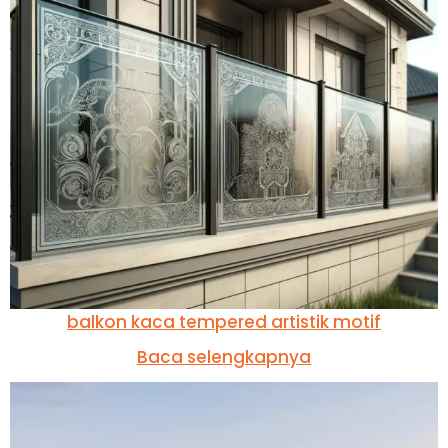
balkon kaca tempered artistik motif
Baca selengkapnya