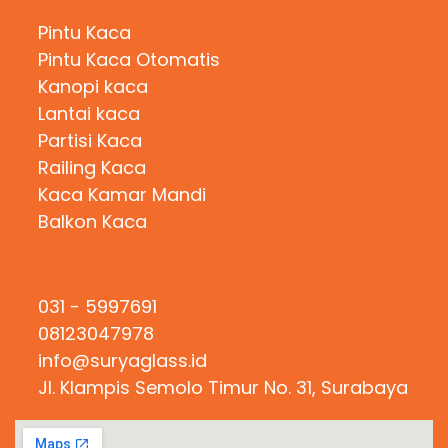
Pintu Kaca
Pintu Kaca Otomatis
Kanopi kaca
Lantai kaca
Partisi Kaca
Railing Kaca
Kaca Kamar Mandi
Balkon Kaca
Hubungi Kami
031 - 5997691
08123047978
info@suryaglass.id
Jl. Klampis Semolo Timur No. 31, Surabaya