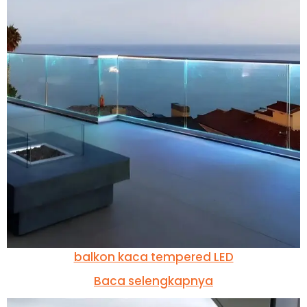
balkon kaca tempered LED
Baca selengkapnya