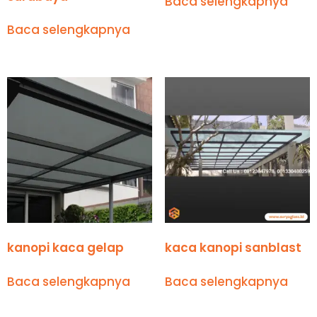
Baca selengkapnya
Baca selengkapnya
kanopi kaca gelap
kaca kanopi sanblast
Baca selengkapnya
Baca selengkapnya