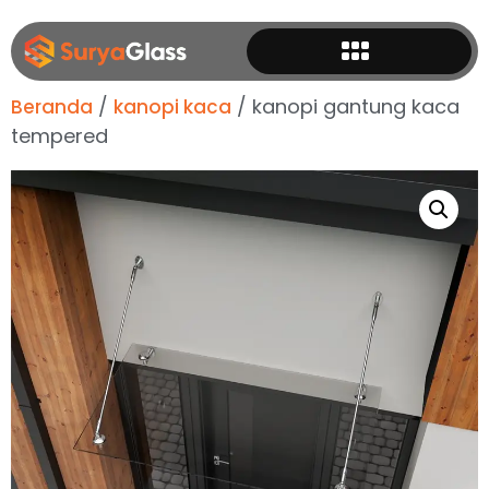
/
/ kanopi gantung kaca
Beranda
kanopi kaca
tempered