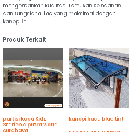
mengorbankan kualitas. Temukan keindahan
dan fungsionalitas yang maksimal dengan
kanopi ini.
Produk Terkait
partisi kaca Kidz
kanopi kaca blue tint
Station ciputra world
surabaya