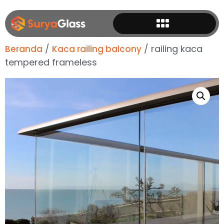
/
/ railing kaca
Beranda
Kaca railing balcony
tempered frameless