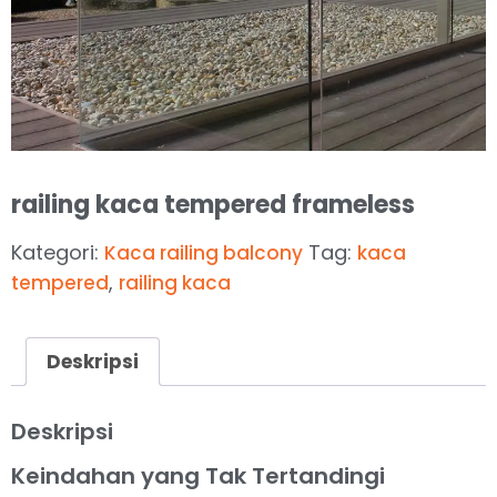
railing kaca tempered frameless
Kategori:
Tag:
Kaca railing balcony
kaca
,
tempered
railing kaca
Deskripsi
Deskripsi
Keindahan yang Tak Tertandingi