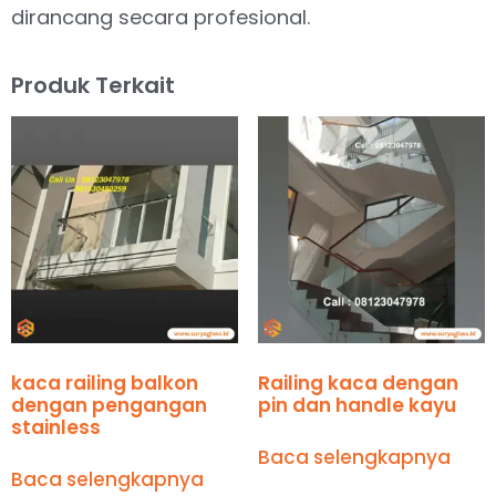
dirancang secara profesional.
Produk Terkait
kaca railing balkon
Railing kaca dengan
dengan pengangan
pin dan handle kayu
stainless
Baca selengkapnya
Baca selengkapnya