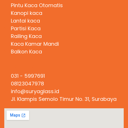
Pintu Kaca Otomatis
Kanopi kaca
Lantai kaca
Partisi Kaca
Railing Kaca
Kaca Kamar Mandi
Balkon Kaca
Hubungi Kami
031 - 5997691
08123047978
info@suryaglass.id
Jl. Klampis Semolo Timur No. 31, Surabaya