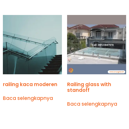
railing kaca moderen
Railing glass with
standoff
Baca selengkapnya
Baca selengkapnya