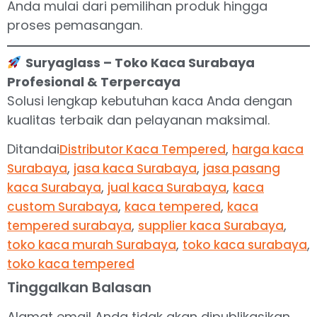
Anda mulai dari pemilihan produk hingga
proses pemasangan.
Suryaglass – Toko Kaca Surabaya
Profesional & Terpercaya
Solusi lengkap kebutuhan kaca Anda dengan
kualitas terbaik dan pelayanan maksimal.
Ditandai
,
Distributor Kaca Tempered
harga kaca
,
,
Surabaya
jasa kaca Surabaya
jasa pasang
,
,
kaca Surabaya
jual kaca Surabaya
kaca
,
,
custom Surabaya
kaca tempered
kaca
,
,
tempered surabaya
supplier kaca Surabaya
,
,
toko kaca murah Surabaya
toko kaca surabaya
toko kaca tempered
Tinggalkan Balasan
Alamat email Anda tidak akan dipublikasikan.