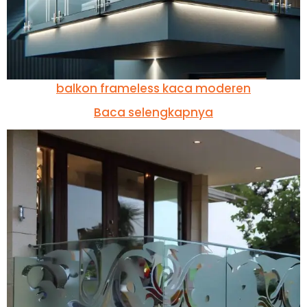
balkon frameless kaca moderen
Baca selengkapnya