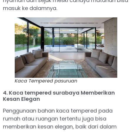
nyaman dan sejuk meski cahaya matahari bisa
masuk ke dalamnya.
Kaca Tempered pasuruan
4. Kaca tempered surabaya Memberikan
Kesan Elegan
Penggunaan bahan kaca tempered pada
rumah atau ruangan tertentu juga bisa
memberikan kesan elegan, baik dari dalam