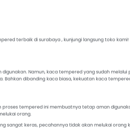
red terbaik di surabaya , kunjungi langsung toko kami!
n digunakan. Namun, kaca tempered yang sudah melalui
a. Bahkan dibanding kaca biasa, kekuatan kaca tempered 
proses tempered ini membuatnya tetap aman digunakan
elukai orang.
ang sangat keras, pecahannya tidak akan melukai orang 