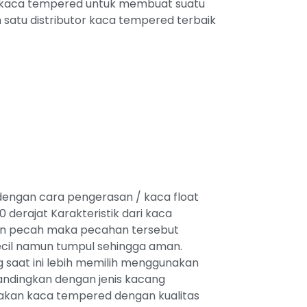
n kaca tempered untuk membuat suatu
satu distributor kaca tempered terbaik
 dengan cara pengerasan / kaca float
derajat Karakteristik dari kaca
dan pecah maka pecahan tersebut
ecil namun tumpul sehingga aman.
g saat ini lebih memilih menggunakan
andingkan dengan jenis kacang
iakan kaca tempered dengan kualitas