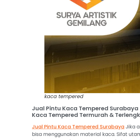
kaca tempered
Jual Pintu Kaca Tempered Surabaya
Kaca Tempered Termurah & Terleng
Jual Pintu Kaca Tempered Surabaya
Jika a
bisa menggunakan material kaca. Sifat uta