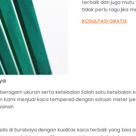
terbaik dan juga mutu
tidak perlu ragu jika 
KOSULTASI GRATIS
ya
ragam ukuran serta ketebalan Salah satu ketebalan kac
Kami menjual kaca tempered dengan satuan meter per
esanan
da di Surabaya dengan kualitas kaca terbaik yang bisa 