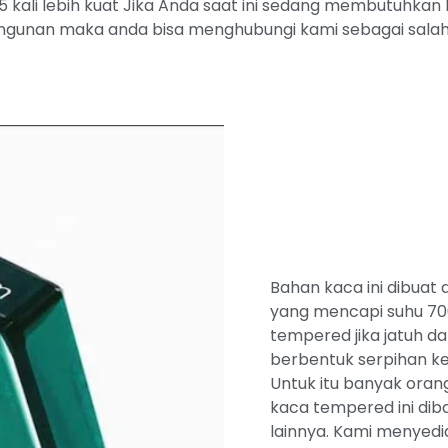
kali lebih kuat Jika Anda saat ini sedang membutuhka
ngunan maka anda bisa menghubungi kami sebagai salah 
Bahan kaca ini dibuat
yang mencapi suhu 700 
tempered jika jatuh 
berbentuk serpihan k
Untuk itu banyak oran
kaca tempered ini dib
lainnya. Kami menyed