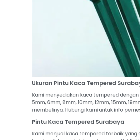
Ukuran Pintu Kaca Tempered Suraba
Kami menyediakan kaca tempered dengan be
5mm, 6mm, 8mm, 10mm, 12mm, 15mm, 19mm 
membelinya. Hubungi kami untuk info pem
Pintu Kaca Tempered Surabaya
Kami menjual kaca tempered terbaik yang a