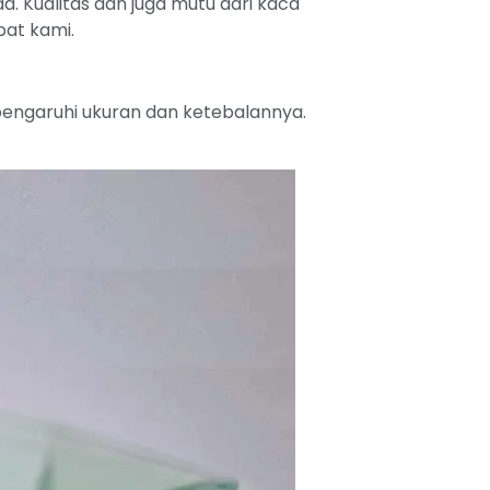
. Kualitas dan juga mutu dari kaca
pat kami.
ipengaruhi ukuran dan ketebalannya.