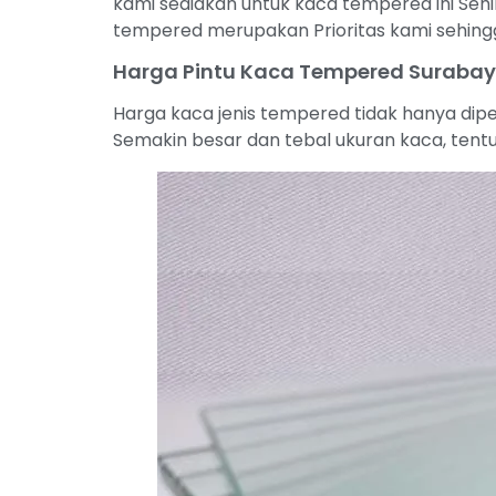
kami sediakan untuk kaca tempered ini Sehi
tempered merupakan Prioritas kami sehingg
Harga Pintu Kaca Tempered Suraba
Harga kaca jenis tempered tidak hanya dipe
Semakin besar dan tebal ukuran kaca, tentu