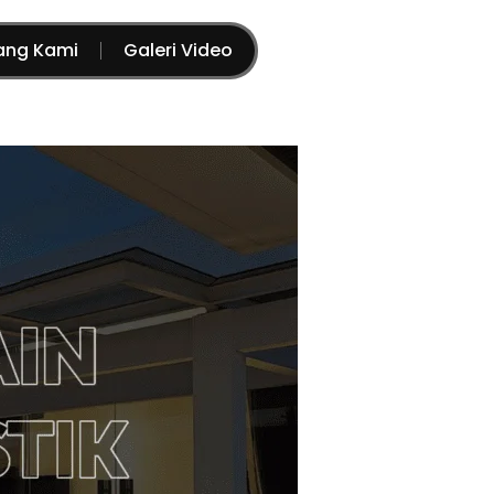
ang Kami
Galeri Video