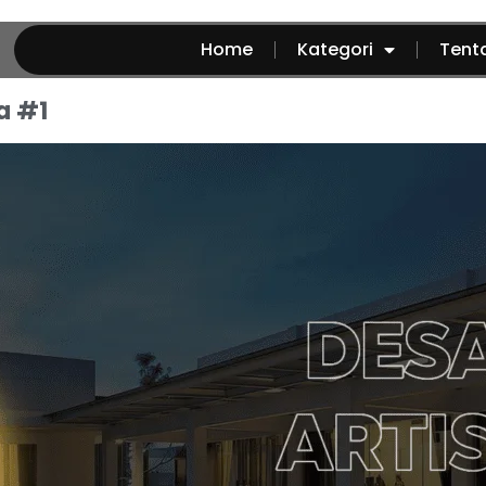
Home
Kategori
Tent
a #1