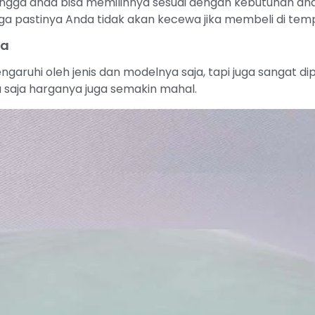
ngga anda bisa memilihnya sesuai dengan kebutuhan anda
a pastinya Anda tidak akan kecewa jika membeli di tem
ya
ngaruhi oleh jenis dan modelnya saja, tapi juga sangat d
 saja harganya juga semakin mahal.