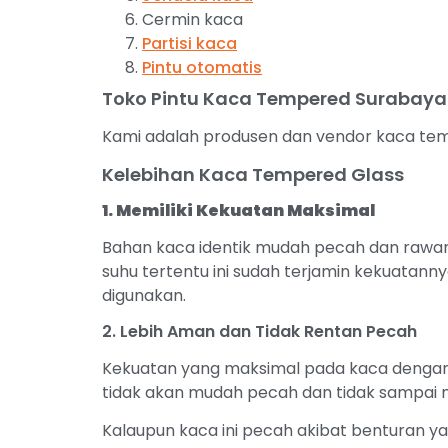
Cermin kaca
Partisi kaca
Pintu otomatis
Toko Pintu Kaca Tempered Surabaya
Kami adalah produsen dan vendor kaca tempe
Kelebihan Kaca Tempered Glass
1. Memiliki Kekuatan Maksimal
Bahan kaca identik mudah pecah dan rawa
suhu tertentu ini sudah terjamin kekuatanny
digunakan.
2. Lebih Aman dan Tidak Rentan Pecah
Kekuatan yang maksimal pada kaca dengan 
tidak akan mudah pecah dan tidak sampai m
Kalaupun kaca ini pecah akibat benturan y