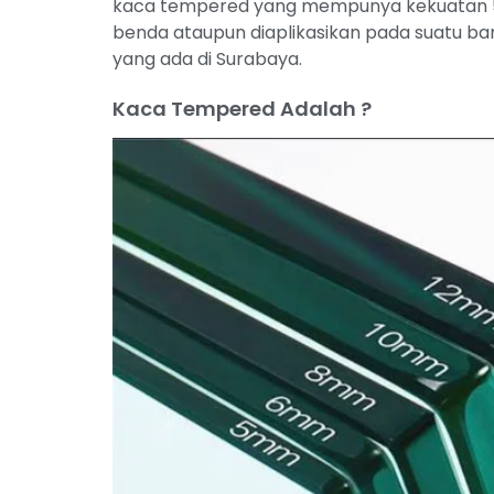
kaca tempered yang mempunya kekuatan 5 
benda ataupun diaplikasikan pada suatu ba
yang ada di Surabaya.
Kaca Tempered Adalah ?