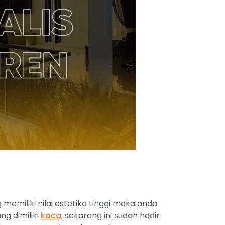
miliki nilai estetika tinggi maka anda
g dimiliki
kaca
, sekarang ini sudah hadir