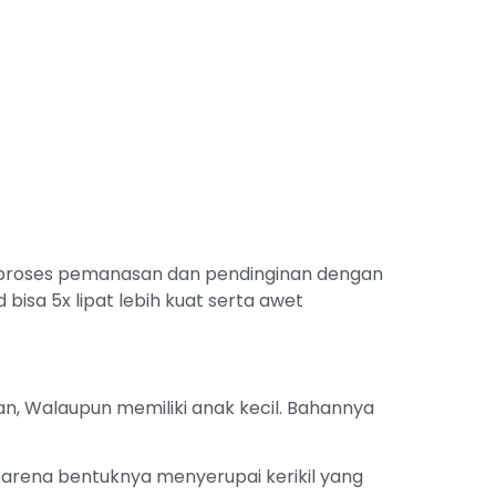
 proses pemanasan dan pendinginan dengan
bisa 5x lipat lebih kuat serta awet
, Walaupun memiliki anak kecil. Bahannya
karena bentuknya menyerupai kerikil yang