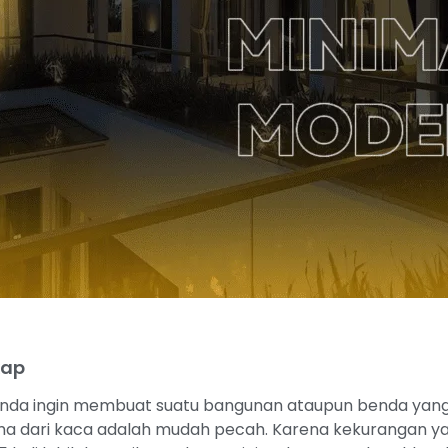
kap
nda ingin membuat suatu bangunan ataupun benda yang me
ma dari kaca adalah mudah pecah. Karena kekurangan yan