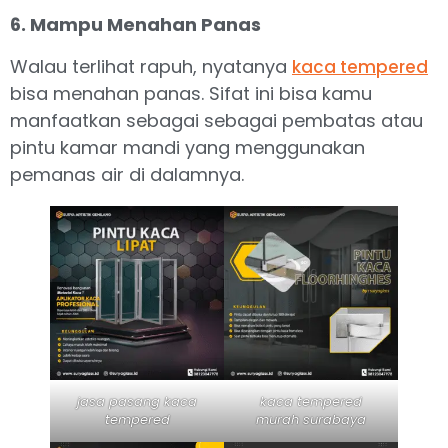
6. Mampu Menahan Panas
Walau terlihat rapuh, nyatanya
kaca tempered
bisa menahan panas. Sifat ini bisa kamu
manfaatkan sebagai sebagai pembatas atau
pintu kamar mandi yang menggunakan
pemanas air di dalamnya.
jasa pasang kaca
kaca tempered
tempered
murah surabaya