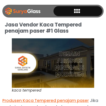
Jasa Vendor Kaca Tempered
penajam paser #1 Glass
kaca tempered
Jika
Produsen Kaca Tempered penajam paser