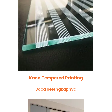
Kaca Tempered Printing
Baca selengkapnya