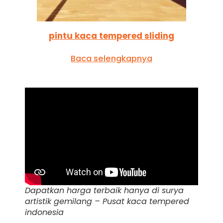
pintu kaca tempered sliding
Baca selengkapnya
Dapatkan harga terbaik hanya di surya
artistik gemilang – Pusat kaca tempered
indonesia