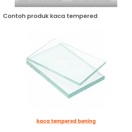
kaca murah surabaya
jual kaca tempered
Contoh produk kaca tempered
kaca tempered bening