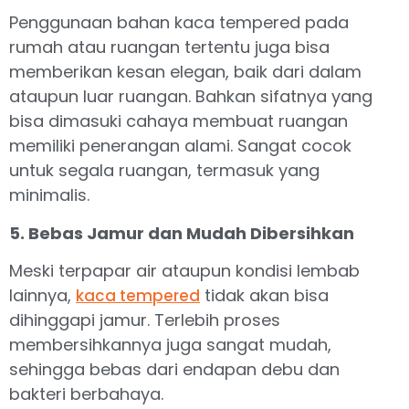
Penggunaan bahan kaca tempered pada
rumah atau ruangan tertentu juga bisa
memberikan kesan elegan, baik dari dalam
ataupun luar ruangan. Bahkan sifatnya yang
bisa dimasuki cahaya membuat ruangan
memiliki penerangan alami. Sangat cocok
untuk segala ruangan, termasuk yang
minimalis.
5. Bebas Jamur dan Mudah Dibersihkan
Meski terpapar air ataupun kondisi lembab
lainnya,
tidak akan bisa
kaca tempered
dihinggapi jamur. Terlebih proses
membersihkannya juga sangat mudah,
sehingga bebas dari endapan debu dan
bakteri berbahaya.