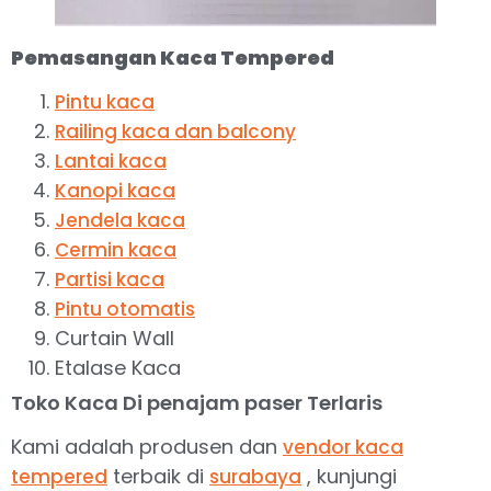
Pemasangan Kaca Tempered
Pintu kaca
Railing kaca dan balcony
Lantai kaca
Kanopi kaca
Jendela kaca
Cermin kaca
Partisi kaca
Pintu otomatis
Curtain Wall
Etalase Kaca
Toko Kaca Di penajam paser Terlaris
Kami adalah produsen dan
vendor kaca
terbaik di
, kunjungi
tempered
surabaya