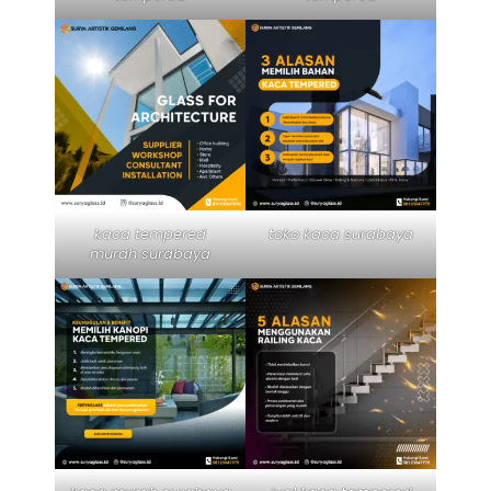
kaca tempered
toko kaca surabaya
murah surabaya