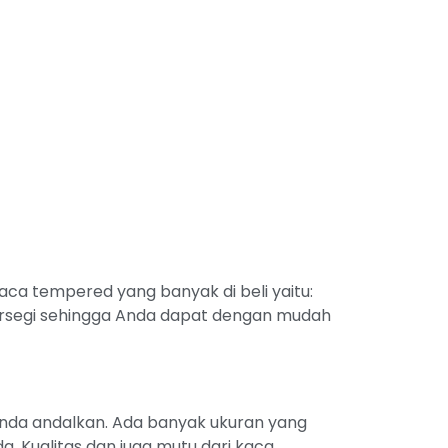
a tempered yang banyak di beli yaitu:
segi sehingga Anda dapat dengan mudah
anda andalkan. Ada banyak ukuran yang
. Kualitas dan juga mutu dari kaca