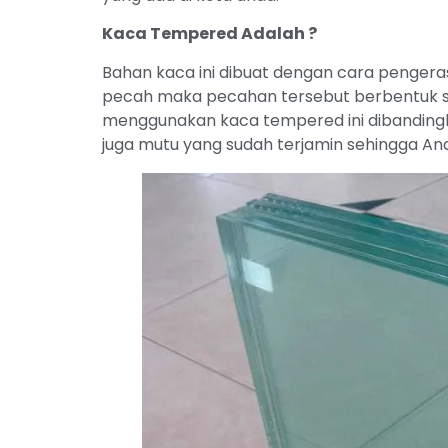
Kaca Tempered Adalah ?
Bahan kaca ini dibuat dengan cara pengeras
pecah maka pecahan tersebut berbentuk ser
menggunakan kaca tempered ini dibandingk
juga mutu yang sudah terjamin sehingga And