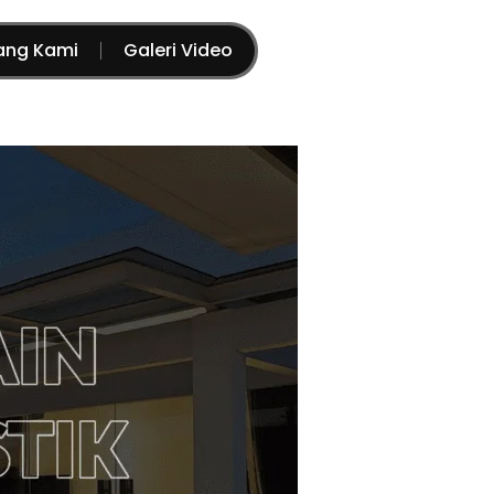
ang Kami
Galeri Video