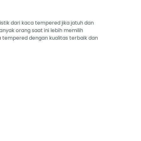
tik dari kaca tempered jika jatuh dan
yak orang saat ini lebih memilih
 tempered dengan kualitas terbaik dan