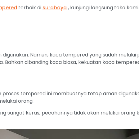
mpered
terbaik di
surabaya
, kunjungi langsung toko kami
n digunakan. Namun, kaca tempered yang sudah melalui
a. Bahkan dibanding kaca biasa, kekuatan kaca tempered 
proses tempered ini membuatnya tetap aman digunakan
elukai orang.
ang sangat keras, pecahannya tidak akan melukai orang 