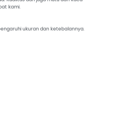
pat kami.
ipengaruhi ukuran dan ketebalannya.