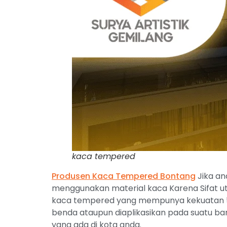
kaca tempered
Produsen
Kaca Tempered Bontang
Jika an
menggunakan material kaca Karena Sifat ut
kaca tempered yang mempunya kekuatan 5 
benda ataupun diaplikasikan pada suatu ba
yang ada di kota anda.