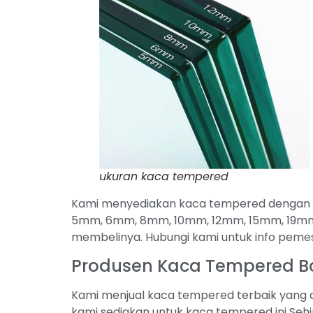
ukuran kaca tempered
Kami menyediakan kaca tempered dengan be
5mm, 6mm, 8mm, 10mm, 12mm, 15mm, 19mm 
membelinya. Hubungi kami untuk info pem
Produsen Kaca Tempered B
Kami menjual kaca tempered terbaik yang a
kami sediakan untuk kaca tempered ini Sehi