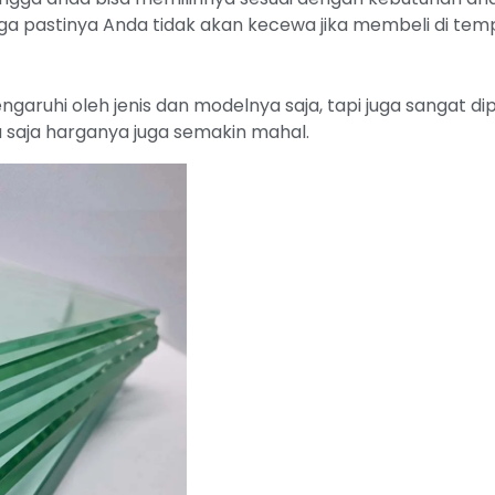
a pastinya Anda tidak akan kecewa jika membeli di tem
ngaruhi oleh jenis dan modelnya saja, tapi juga sangat d
 saja harganya juga semakin mahal.