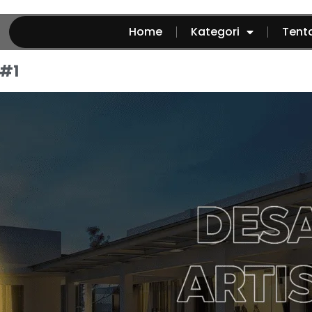
Home
Kategori
Tent
 #1