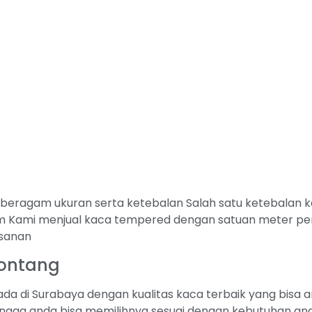
ragam ukuran serta ketebalan Salah satu ketebalan kac
Kami menjual kaca tempered dengan satuan meter per
esanan
ontang
da di Surabaya dengan kualitas kaca terbaik yang bisa 
ngga anda bisa memilihnya sesuai dengan kebutuhan anda