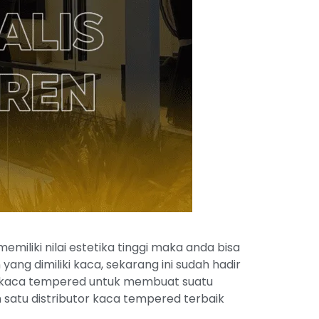
liki nilai estetika tinggi maka anda bisa
g dimiliki kaca, sekarang ini sudah hadir
n kaca tempered untuk membuat suatu
satu distributor kaca tempered terbaik