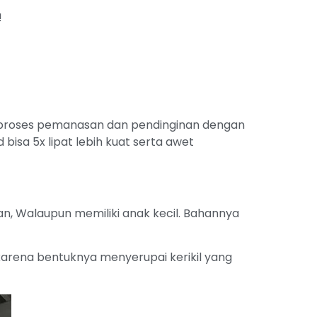
!
 proses pemanasan dan pendinginan dengan
bisa 5x lipat lebih kuat serta awet
, Walaupun memiliki anak kecil. Bahannya
karena bentuknya menyerupai kerikil yang