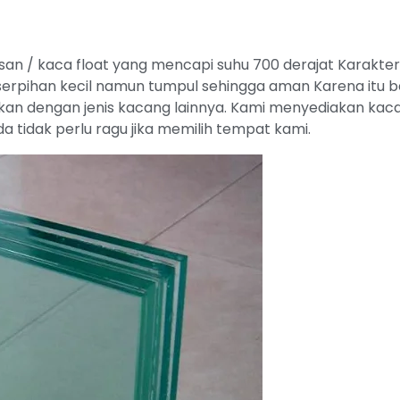
an / kaca float yang mencapi suhu 700 derajat Karakteris
pihan kecil namun tumpul sehingga aman Karena itu ban
an dengan jenis kacang lainnya. Kami menyediakan kaca
a tidak perlu ragu jika memilih tempat kami.