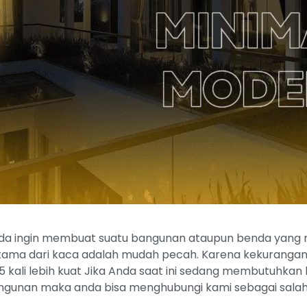
da ingin membuat suatu bangunan ataupun benda yang memi
ama dari kaca adalah mudah pecah. Karena kekurangan yan
kali lebih kuat Jika Anda saat ini sedang membutuhka
ngunan maka anda bisa menghubungi kami sebagai salah 