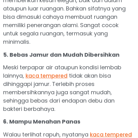
memberikan kesan elegan, baik dari dalam
ataupun luar ruangan. Bahkan sifatnya yang
bisa dimasuki cahaya membuat ruangan
memiliki penerangan alami. Sangat cocok
untuk segala ruangan, termasuk yang
minimalis.
5. Bebas Jamur dan Mudah Dibersihkan
Meski terpapar air ataupun kondisi lembab
lainnya,
tidak akan bisa
kaca tempered
dihinggapi jamur. Terlebih proses
membersihkannya juga sangat mudah,
sehingga bebas dari endapan debu dan
bakteri berbahaya.
6. Mampu Menahan Panas
Walau terlihat rapuh, nyatanya
kaca tempered