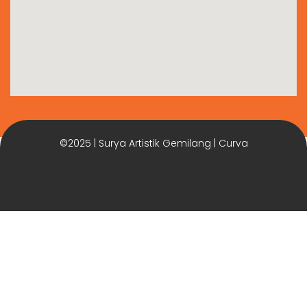
©2025 | Surya Artistik Gemilang | Curva