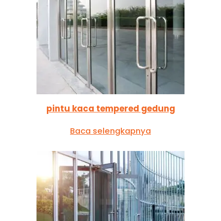
pintu kaca tempered gedung
Baca selengkapnya