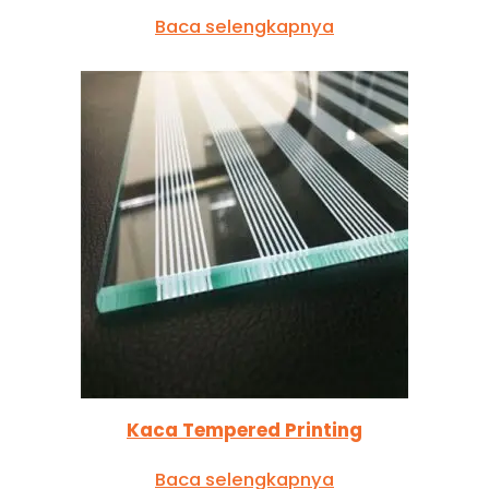
Baca selengkapnya
Kaca Tempered Printing
Baca selengkapnya