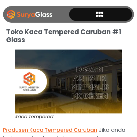
Toko Kaca Tempered Caruban #1
Glass
kaca tempered
Jika anda
Produsen Kaca Tempered Caruban