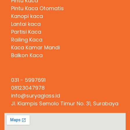
Pintu Kaca
Pintu Kaca Otomatis
Kanopi kaca
Lantai kaca
Partisi Kaca
Railing Kaca
Kaca Kamar Mandi
Balkon Kaca
Hubungi Kami
031 - 5997691
08123047978
info@suryaglass.id
Jl. Klampis Semolo Timur No. 31, Surabaya