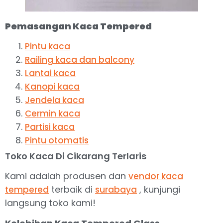
Pemasangan Kaca Tempered
Pintu kaca
Railing kaca dan balcony
Lantai kaca
Kanopi kaca
Jendela kaca
Cermin kaca
Partisi kaca
Pintu otomatis
Toko Kaca Di Cikarang Terlaris
Kami adalah produsen dan
vendor kaca
terbaik di
, kunjungi
tempered
surabaya
langsung toko kami!