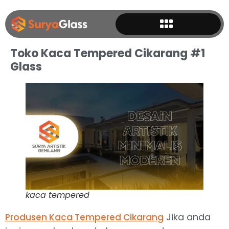
Toko Kaca Tempered Cikarang #1
Glass
kaca tempered
Jika anda
Produsen Kaca Tempered Cikarang