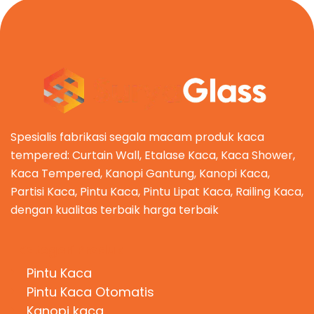
Spesialis fabrikasi segala macam produk kaca
tempered: Curtain Wall, Etalase Kaca, Kaca Shower,
Kaca Tempered, Kanopi Gantung, Kanopi Kaca,
Partisi Kaca, Pintu Kaca, Pintu Lipat Kaca, Railing Kaca,
dengan kualitas terbaik harga terbaik
Kategori Produk
Pintu Kaca
Pintu Kaca Otomatis
Kanopi kaca