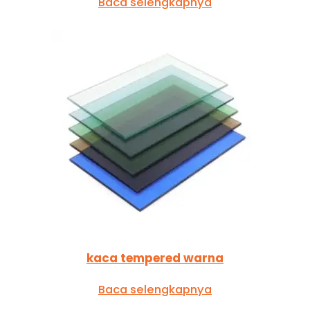
Baca selengkapnya
kaca tempered warna
Baca selengkapnya