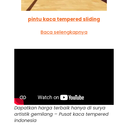
pintu kaca tempered sliding
Baca selengkapnya
Dapatkan harga terbaik hanya di surya
artistik gemilang – Pusat kaca tempered
indonesia