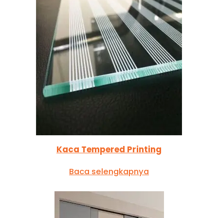
Kaca Tempered Printing
Baca selengkapnya