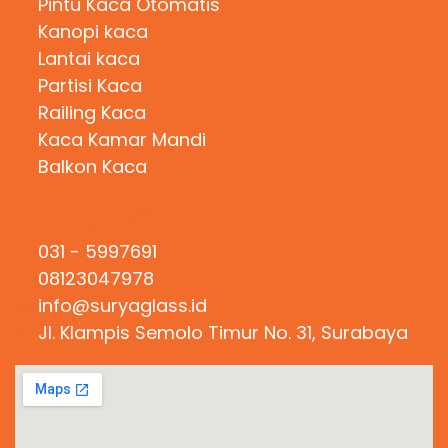
Pintu Kaca Otomatis
Kanopi kaca
Lantai kaca
Partisi Kaca
Railing Kaca
Kaca Kamar Mandi
Balkon Kaca
Hubungi Kami
031 - 5997691
08123047978
info@suryaglass.id
Jl. Klampis Semolo Timur No. 31, Surabaya