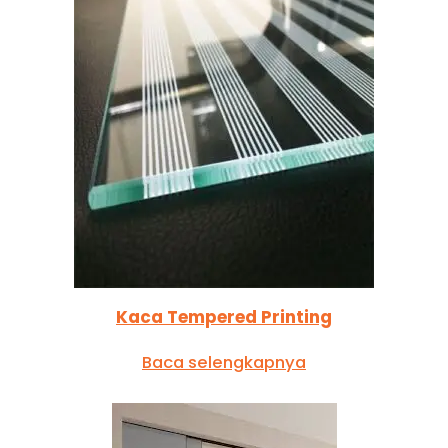
Kaca Tempered Printing
Baca selengkapnya