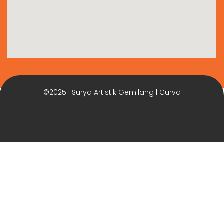
©2025 | Surya Artistik Gemilang | Curva