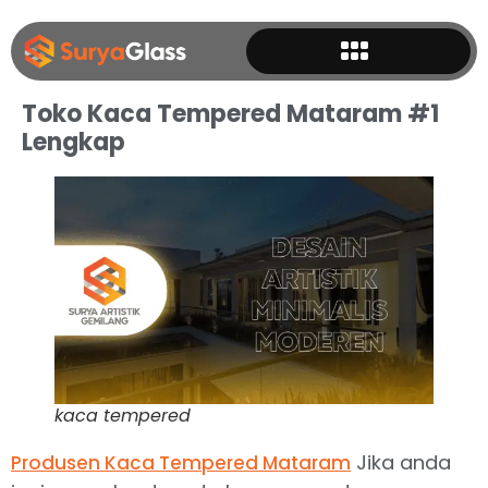
Toko Kaca Tempered Mataram #1
Lengkap
kaca tempered
Jika anda
Produsen Kaca Tempered Mataram