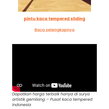
pintu kaca tempered sliding
Baca selengkapnya
Dapatkan harga terbaik hanya di surya
artistik gemilang – Pusat kaca tempered
indonesia