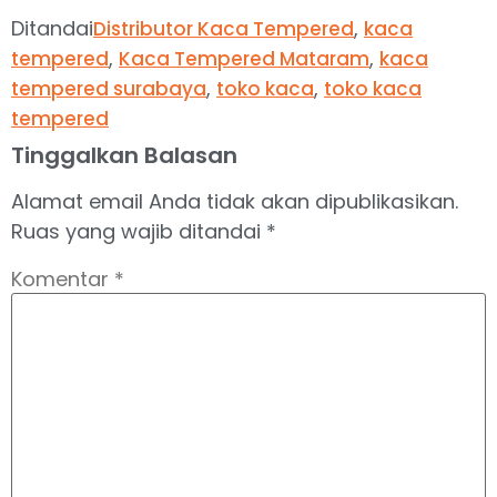
Ditandai
,
Distributor Kaca Tempered
kaca
,
,
tempered
Kaca Tempered Mataram
kaca
,
,
tempered surabaya
toko kaca
toko kaca
tempered
Tinggalkan Balasan
Alamat email Anda tidak akan dipublikasikan.
Ruas yang wajib ditandai
*
Komentar
*