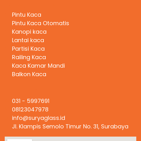
Kategori Produk
Pintu Kaca
Pintu Kaca Otomatis
Kanopi kaca
Lantai kaca
Partisi Kaca
Railing Kaca
Kaca Kamar Mandi
Balkon Kaca
Hubungi Kami
031 - 5997691
08123047978
info@suryaglass.id
Jl. Klampis Semolo Timur No. 31, Surabaya