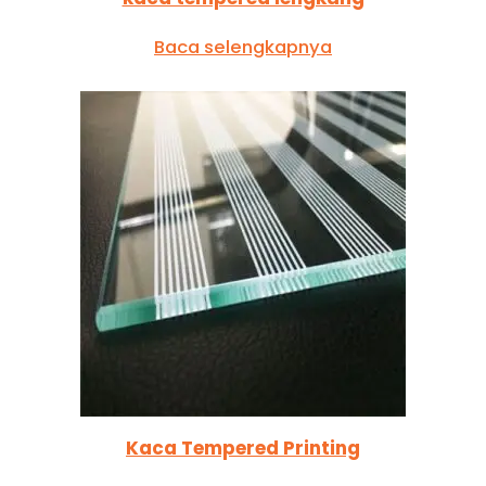
Baca selengkapnya
Kaca Tempered Printing