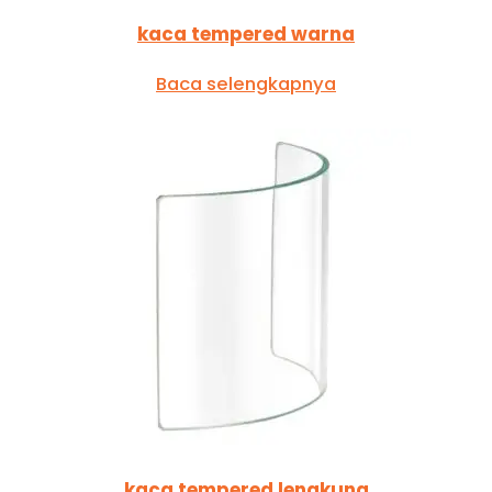
kaca tempered warna
Baca selengkapnya
kaca tempered lengkung