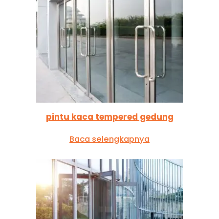
pintu kaca tempered gedung
Baca selengkapnya