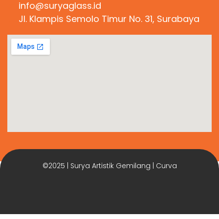
info@suryaglass.id
Jl. Klampis Semolo Timur No. 31, Surabaya
©2025 | Surya Artistik Gemilang | Curva