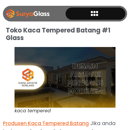
Toko Kaca Tempered Batang #1
Glass
kaca tempered
Jika anda
Produsen Kaca Tempered Batang