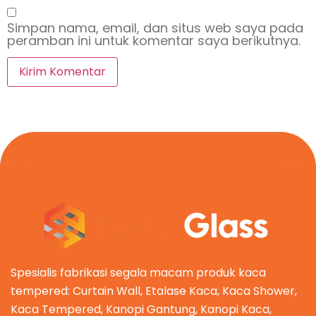
Simpan nama, email, dan situs web saya pada
peramban ini untuk komentar saya berikutnya.
Spesialis fabrikasi segala macam produk kaca
tempered: Curtain Wall, Etalase Kaca, Kaca Shower,
Kaca Tempered, Kanopi Gantung, Kanopi Kaca,