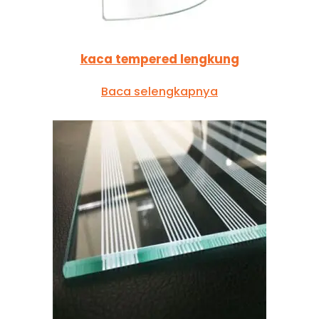
kaca tempered lengkung
Baca selengkapnya