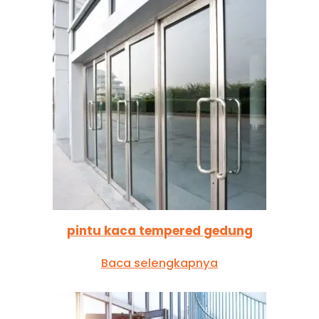
pintu kaca tempered gedung
Baca selengkapnya