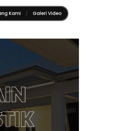
ang Kami
Galeri Video