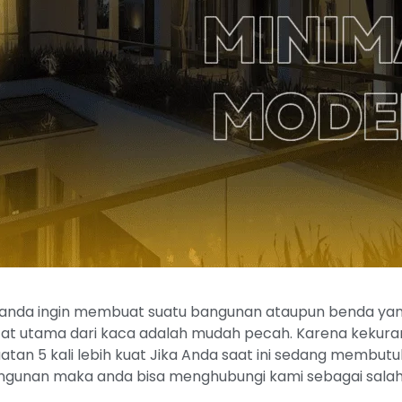
 anda ingin membuat suatu bangunan ataupun benda yang m
at utama dari kaca adalah mudah pecah. Karena kekuranga
an 5 kali lebih kuat Jika Anda saat ini sedang membu
ngunan maka anda bisa menghubungi kami sebagai salah 