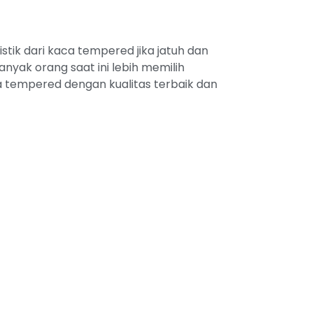
tik dari kaca tempered jika jatuh dan
yak orang saat ini lebih memilih
 tempered dengan kualitas terbaik dan