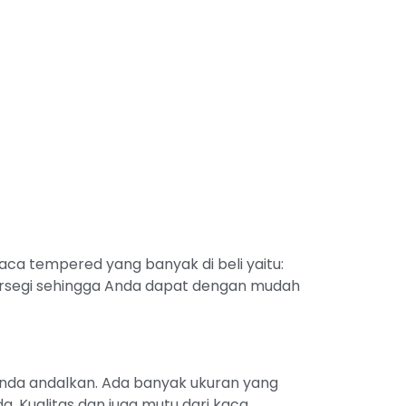
a tempered yang banyak di beli yaitu:
segi sehingga Anda dapat dengan mudah
anda andalkan. Ada banyak ukuran yang
. Kualitas dan juga mutu dari kaca