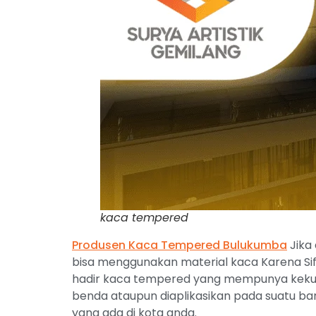
kaca tempered
Produsen Kaca Tempered Bulukumba
Jika
bisa menggunakan material kaca Karena Sif
hadir kaca tempered yang mempunya kekuat
benda ataupun diaplikasikan pada suatu ba
yang ada di kota anda.