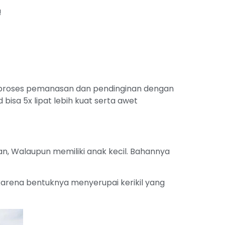
!
 proses pemanasan dan pendinginan dengan
bisa 5x lipat lebih kuat serta awet
, Walaupun memiliki anak kecil. Bahannya
karena bentuknya menyerupai kerikil yang