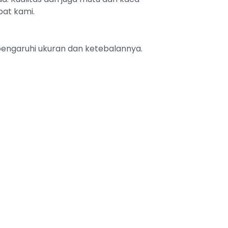
pat kami.
ipengaruhi ukuran dan ketebalannya.