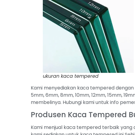
ukuran kaca tempered
Kami menyediakan kaca tempered dengan be
5mm, 6mm, 8mm, 10mm, 12mm, 15mm, 19mm 
membelinya. Hubungi kami untuk info pem
Produsen Kaca Tempered 
Kami menjual kaca tempered terbaik yang a
kami sediakan untuk kaca tempered ini Sehi