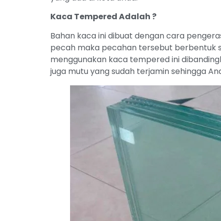
Kaca Tempered Adalah ?
Bahan kaca ini dibuat dengan cara pengeras
pecah maka pecahan tersebut berbentuk ser
menggunakan kaca tempered ini dibandingk
juga mutu yang sudah terjamin sehingga And