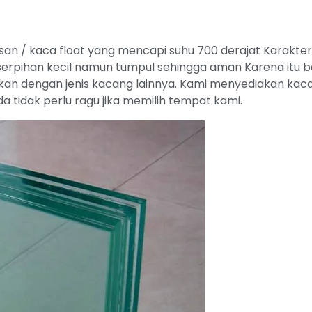
an / kaca float yang mencapi suhu 700 derajat Karakteris
pihan kecil namun tumpul sehingga aman Karena itu ban
an dengan jenis kacang lainnya. Kami menyediakan kaca
a tidak perlu ragu jika memilih tempat kami.