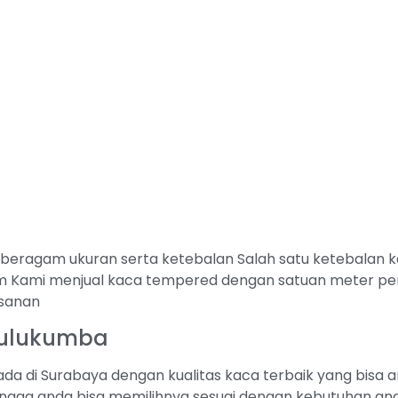
ragam ukuran serta ketebalan Salah satu ketebalan kac
Kami menjual kaca tempered dengan satuan meter per
esanan
Bulukumba
da di Surabaya dengan kualitas kaca terbaik yang bisa 
ngga anda bisa memilihnya sesuai dengan kebutuhan anda