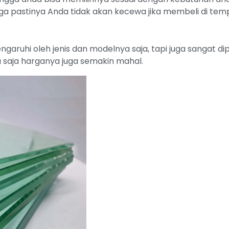
a pastinya Anda tidak akan kecewa jika membeli di tem
ngaruhi oleh jenis dan modelnya saja, tapi juga sangat d
 saja harganya juga semakin mahal.