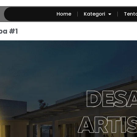
Home
Kategori
Tent
ba #1