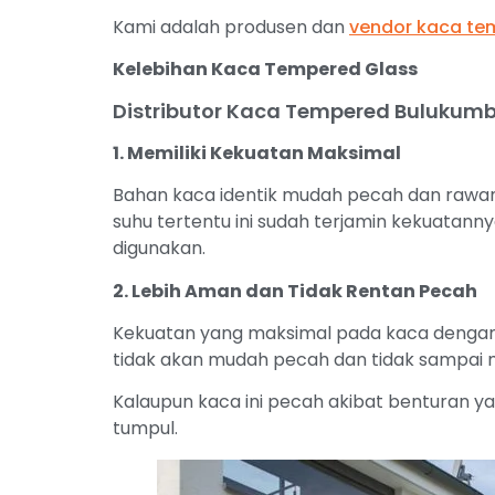
Kami adalah produsen dan
vendor kaca te
Kelebihan Kaca Tempered Glass
Distributor Kaca Tempered Bulukum
1. Memiliki Kekuatan Maksimal
Bahan kaca identik mudah pecah dan rawa
suhu tertentu ini sudah terjamin kekuatanny
digunakan.
2. Lebih Aman dan Tidak Rentan Pecah
Kekuatan yang maksimal pada kaca dengan 
tidak akan mudah pecah dan tidak sampai m
Kalaupun kaca ini pecah akibat benturan y
tumpul.