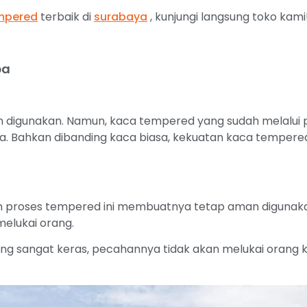
mpered
terbaik di
surabaya
, kunjungi langsung toko kami
ba
n digunakan. Namun, kaca tempered yang sudah melalui
a. Bahkan dibanding kaca biasa, kekuatan kaca tempered 
proses tempered ini membuatnya tetap aman digunakan
elukai orang.
ang sangat keras, pecahannya tidak akan melukai orang 